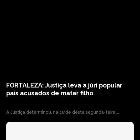
FORTALEZA: Justiça leva a júri popular
pais acusados de matar filho
A Justiça determinou, na tarde desta segunda-feira,...