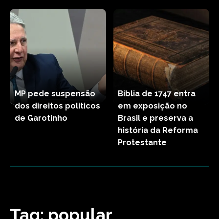
MP pede suspensão
Bíblia de 1747 entra
dos direitos políticos
em exposição no
de Garotinho
Brasil e preserva a
história da Reforma
Protestante
Tag:
popular