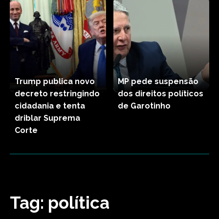
Trump publica novo
MP pede suspensão
decreto restringindo
dos direitos políticos
cidadania e tenta
de Garotinho
driblar Suprema
Corte
Tag:
política