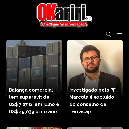
Balança comercial
Investigado pela PF,
tem superávit de
Marcola é excluído
US$ 7,07 bi em julho e
do conselho da
US$ 49,039 bi no ano
Terracap