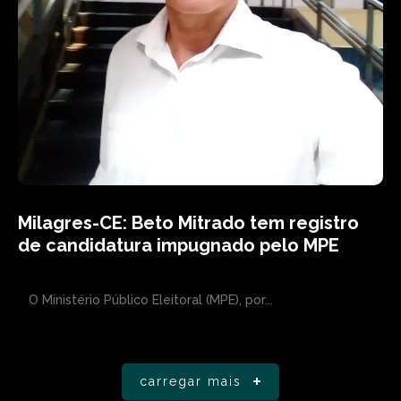
Milagres-CE: Beto Mitrado tem registro
de candidatura impugnado pelo MPE
O Ministério Público Eleitoral (MPE), por...
carregar mais