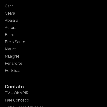
Cariri
Ceará
Abaiara
Aurora
Barro
Brejo Santo
Mauriti
Milagres
Penaforte
Porteiras
Contato
TV – OKARIRI
Fale Conosco