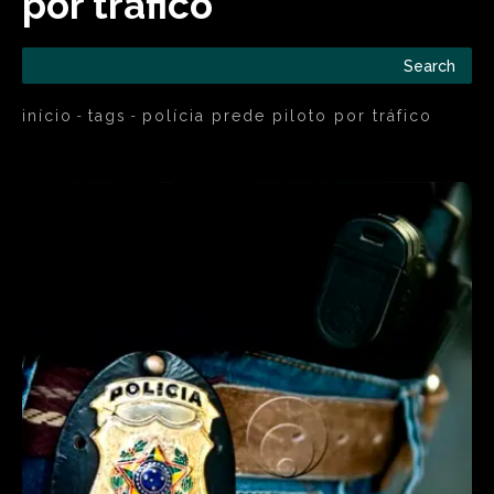
por tráfico
Search
início
tags
polícia prede piloto por tráfico