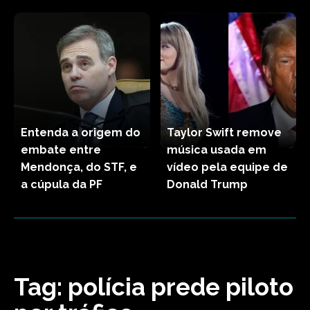
Entenda a origem do
Taylor Swift remove
embate entre
música usada em
Mendonça, do STF, e
vídeo pela equipe de
a cúpula da PF
Donald Trump
Tag:
polícia prede piloto