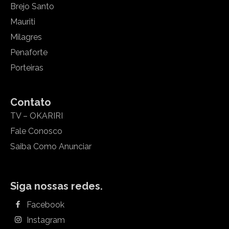
Brejo Santo
Mauriti
Milagres
Penaforte
Porteiras
Contato
TV – OKARIRI
Fale Conosco
Saiba Como Anunciar
Siga nossas redes.
Facebook
Instagram