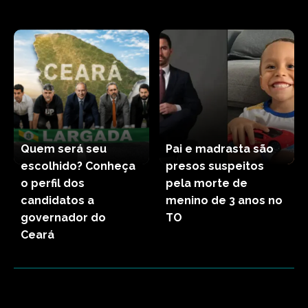
Quem será seu
Pai e madrasta são
escolhido? Conheça
presos suspeitos
o perfil dos
pela morte de
candidatos a
menino de 3 anos no
governador do
TO
Ceará