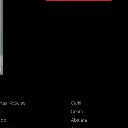
mas Notícias
Cariri
il
Ceará
ndo
Abaiara