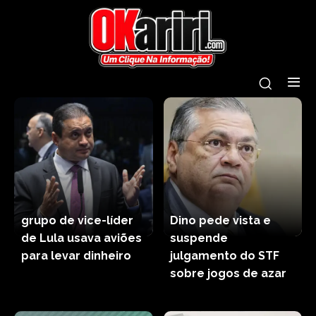
grupo de vice-líder
Dino pede vista e
de Lula usava aviões
suspende
para levar dinheiro
julgamento do STF
sobre jogos de azar