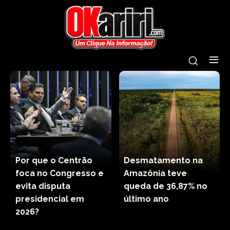
Por que o Centrão
Desmatamento na
foca no Congresso e
Amazônia teve
evita disputa
queda de 36,87% no
presidencial em
último ano
2026?