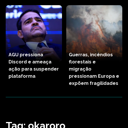
AGU pressiona
Guerras, incêndios
Discord e ameaça
florestais e
ação para suspender
migração
plataforma
pressionam Europa e
expõem fragilidades
Tag:
okaroro