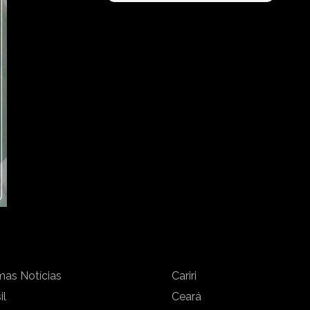
mas Notícias
Cariri
il
Ceará