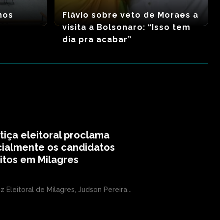
nos
Flávio sobre veto de Moraes a
visita a Bolsonaro: “Isso tem
dia pra acabar”
tiça eleitoral proclama
cialmente os candidatos
itos em Milagres
iz Eleitoral de Milagres, Judson Pereira...