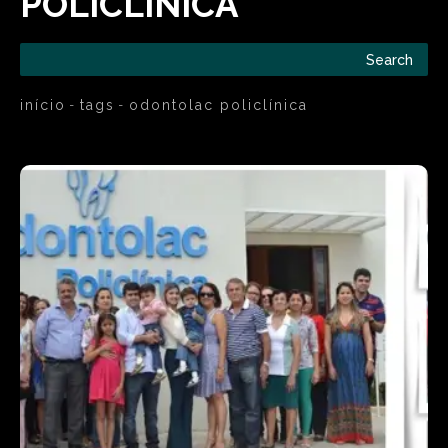
POLICLÍNICA
Search
início
tags
odontolac policlínica