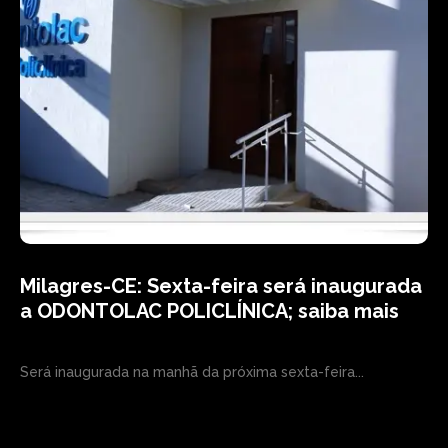
Milagres-CE: Sexta-feira será inaugurada
a ODONTOLAC POLICLÍNICA; saiba mais
Será inaugurada na manhã da próxima sexta-feira...