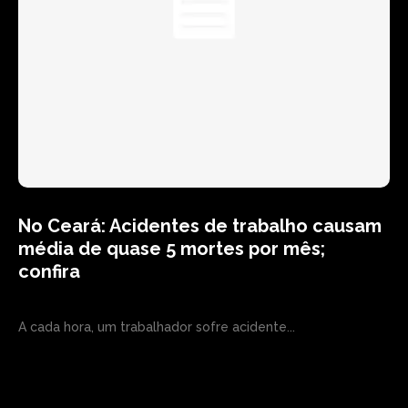
No Ceará: Acidentes de trabalho causam
média de quase 5 mortes por mês;
confira
A cada hora, um trabalhador sofre acidente...