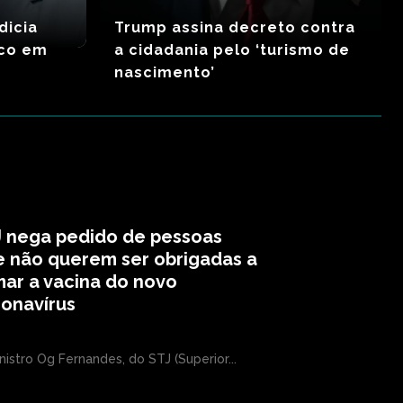
dicia
Trump assina decreto contra
nco em
a cidadania pelo ‘turismo de
nascimento’
J nega pedido de pessoas
 não querem ser obrigadas a
ar a vacina do novo
onavírus
nistro Og Fernandes, do STJ (Superior...