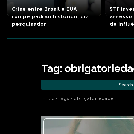
Crise entre Brasil e EUA
STF inve
rompe padrão histórico, diz
assessor
pesquisador
de influ
Tag:
obrigatoried
Search
início
tags
obrigatoriedade