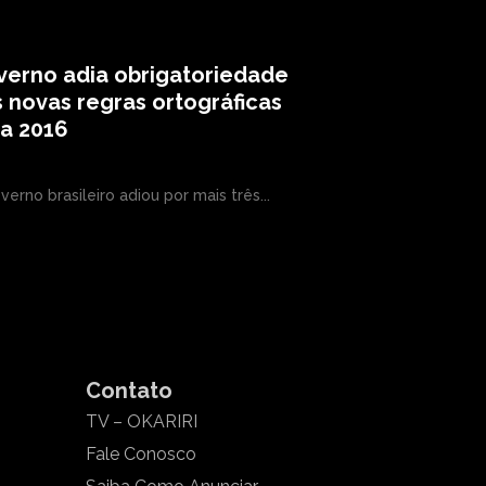
verno adia obrigatoriedade
 novas regras ortográficas
a 2016
verno brasileiro adiou por mais três...
Contato
TV – OKARIRI
Fale Conosco