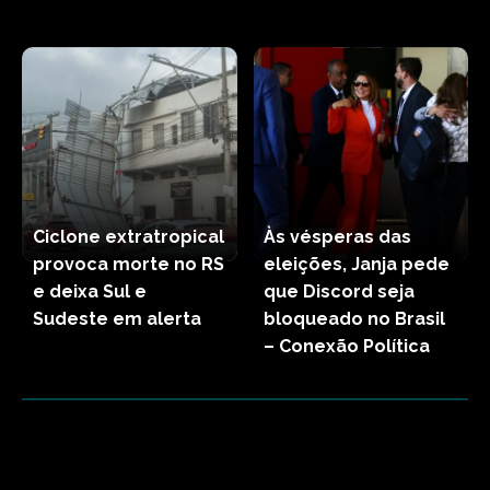
Ciclone extratropical
Às vésperas das
provoca morte no RS
eleições, Janja pede
e deixa Sul e
que Discord seja
Sudeste em alerta
bloqueado no Brasil
– Conexão Política