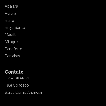
Abaiara
Aurora
Barro
Brejo Santo
Mauriti
Milagres
Penaforte
Porteiras
Contato
TV – OKARIRI
Fale Conosco
Saiba Como Anunciar