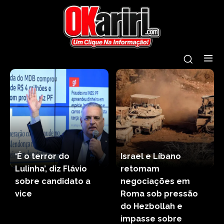
‘É o terror do
Israel e Líbano
Lulinha’, diz Flávio
retomam
sobre candidato a
negociações em
vice
Roma sob pressão
do Hezbollah e
impasse sobre