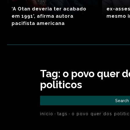
‘A Otan deveria ter acabado
ex-asses
em 1991’, afirma autora
mesmo in
pacifista americana
Tag:
o povo quer d
politicos
Search
início
tags
o povo quer dos politi