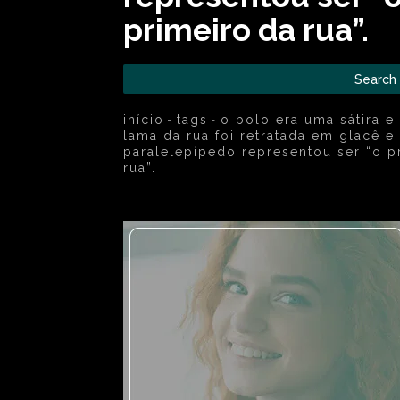
primeiro da rua”.
Search
início
tags
o bolo era uma sátira e 
lama da rua foi retratada em glacê e
paralelepípedo representou ser “o p
rua”.