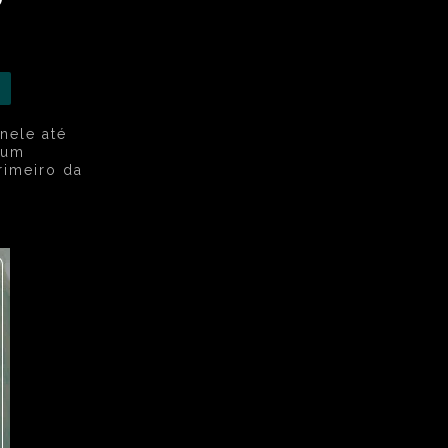
nele até
 um
rimeiro da