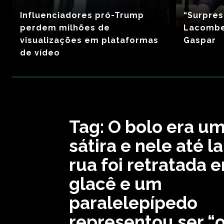
Influenciadores pró-Trump
“Surpres
perdem milhões de
Lacombe
visualizações em plataformas
Gaspar
de vídeo
Tag:
O bolo era u
sátira e nele até 
rua foi retratada 
glacê e um
paralelepípedo
representou ser “