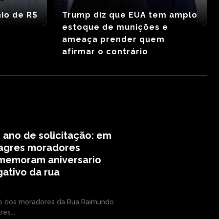
nio de R$
Trump diz que EUA tem amplo
estoque de munições e
ameaça prender quem
afirmar o contrário
ano de solicitação: em
lagres moradores
memoram aniversario
ativo da rua
e dos moradores da Rua Raimundo
es...