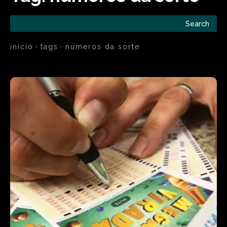
Search
início
tags
números da sorte