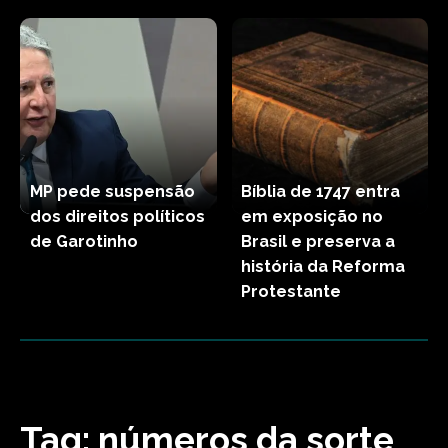
MP pede suspensão
Bíblia de 1747 entra
dos direitos políticos
em exposição no
de Garotinho
Brasil e preserva a
história da Reforma
Protestante
Tag:
números da sorte