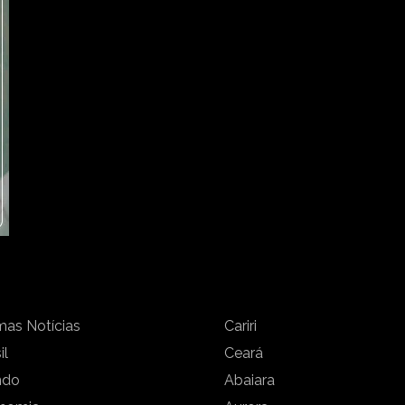
mas Notícias
Cariri
il
Ceará
ndo
Abaiara