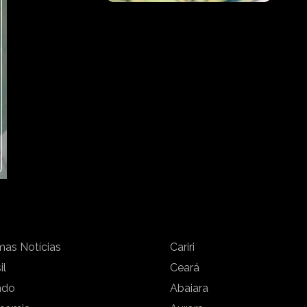
mas Notícias
Cariri
il
Ceará
ndo
Abaiara