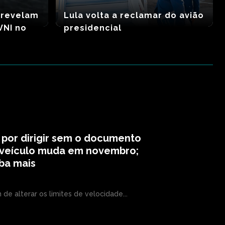
 revelam
Lula volta a reclamar do avião
VNI no
presidencial
 por dirigir sem o documento
 veículo muda em novembro;
ba mais
 de alterar os limites de velocidade...