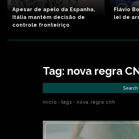
Apesar de apelo da Espanha,
Flávio B
Itália mantém decisão de
lei de a
controle fronteiriço
Tag:
nova regra C
Search
início
tags
nova regra cnh