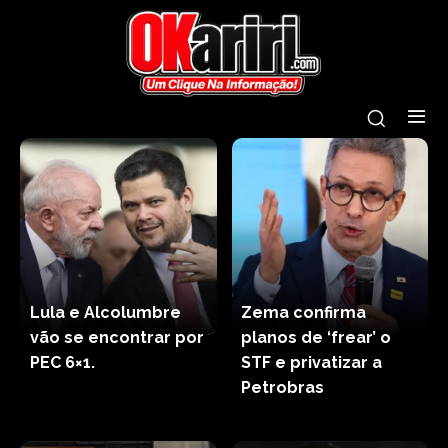
Lula e Alcolumbre
Zema confirma
vão se encontrar por
planos de ‘frear’ o
PEC 6×1.
STF e privatizar a
Petrobras