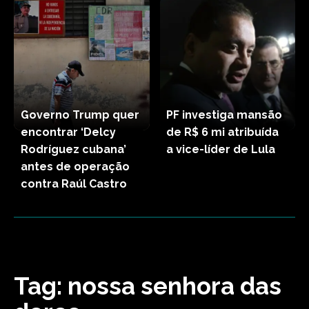
Governo Trump quer
PF investiga mansão
encontrar ‘Delcy
de R$ 6 mi atribuída
Rodríguez cubana’
a vice-líder de Lula
antes de operação
contra Raúl Castro
Tag:
nossa senhora das