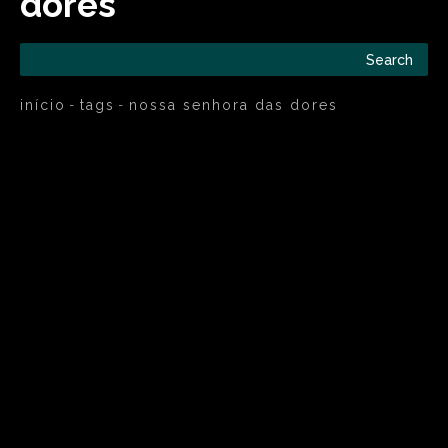
dores
Search
início
tags
nossa senhora das dores