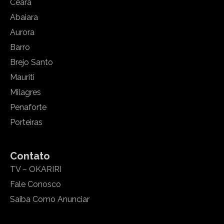
Ceará
Abaiara
Aurora
Barro
Brejo Santo
Mauriti
Milagres
Penaforte
Porteiras
Contato
TV – OKARIRI
Fale Conosco
Saiba Como Anunciar