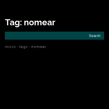
Tag:
nomear
Search
início
tags
nomear