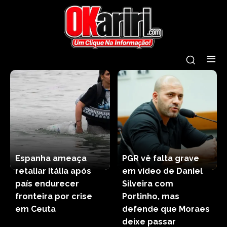
Espanha ameaça
PGR vê falta grave
retaliar Itália após
em vídeo de Daniel
país endurecer
Silveira com
fronteira por crise
Portinho, mas
em Ceuta
defende que Moraes
deixe passar