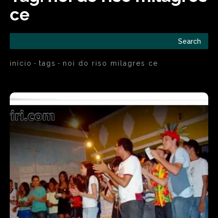
ce
Search
início
tags
noi do riso milagres ce