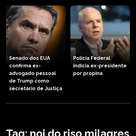
Senado dos EUA
Polícia Federal
confirma ex-
indicia ex-presidente
advogado pessoal
por propina
de Trump como
secretário de Justiça
Tag:
noi do riso milagres