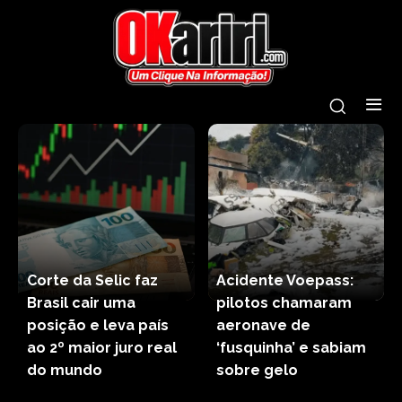
Corte da Selic faz
Acidente Voepass:
Brasil cair uma
pilotos chamaram
posição e leva país
aeronave de
ao 2º maior juro real
‘fusquinha’ e sabiam
do mundo
sobre gelo