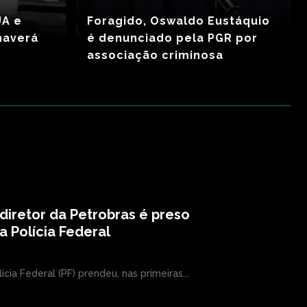
UA e
Foragido, Oswaldo Eustáquio
 haverá
é denunciado pela PGR por
associação criminosa
diretor da Petrobras é preso
a Polícia Federal
lícia Federal (PF) prendeu, nas primeiras...