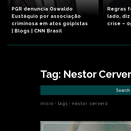
PGR denuncia Oswaldo
Regras 
Eustáquio por associação
lado, di
criminosa em atos golpistas
crise – 
| Blogs | CNN Brasil
Tag:
Nestor Cerve
Search
início
tags
nestor cerveró