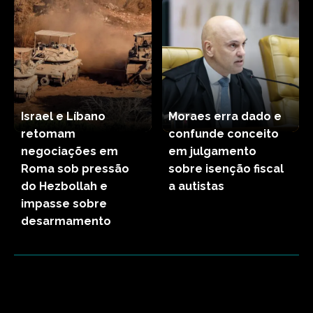
Israel e Líbano
Moraes erra dado e
retomam
confunde conceito
negociações em
em julgamento
Roma sob pressão
sobre isenção fiscal
do Hezbollah e
a autistas
impasse sobre
desarmamento