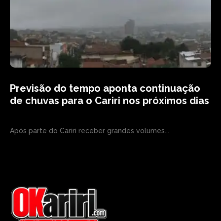
Previsão do tempo aponta continuação
de chuvas para o Cariri nos próximos dias
Após parte do Cariri receber grandes volumes...