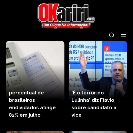
percentual de
‘É o terror do
brasileiros
Lulinha’, diz Flávio
endividados atinge
sobre candidato a
82% em julho
vice