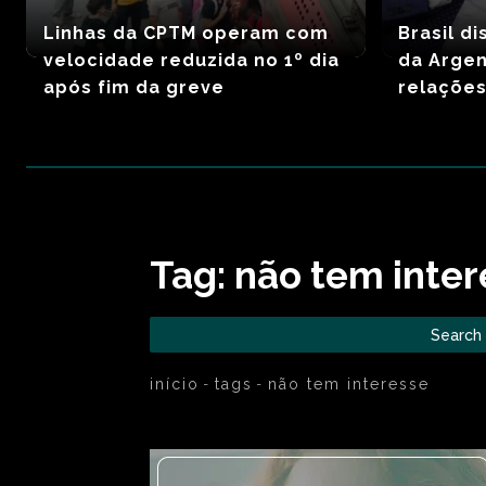
Linhas da CPTM operam com
Brasil d
velocidade reduzida no 1º dia
da Argen
após fim da greve
relações
Tag:
não tem inter
Search
início
tags
não tem interesse