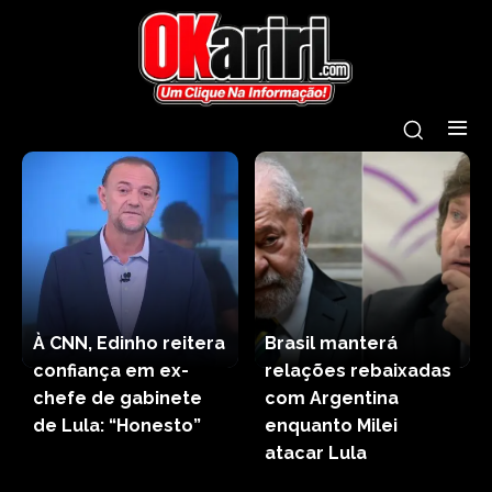
À CNN, Edinho reitera
Brasil manterá
confiança em ex-
relações rebaixadas
chefe de gabinete
com Argentina
de Lula: “Honesto”
enquanto Milei
atacar Lula