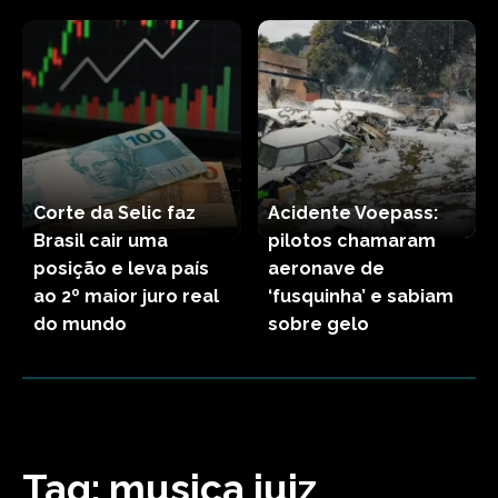
Corte da Selic faz
Acidente Voepass:
Brasil cair uma
pilotos chamaram
posição e leva país
aeronave de
ao 2º maior juro real
‘fusquinha’ e sabiam
do mundo
sobre gelo
Tag:
musica juiz