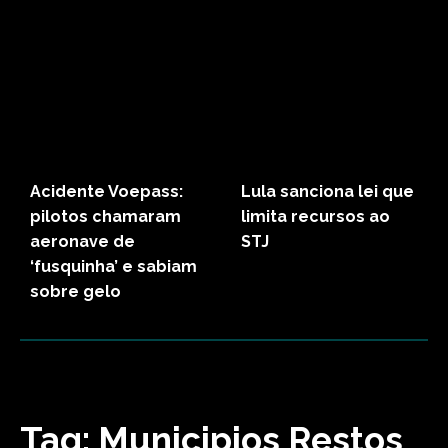
Acidente Voepass:
Lula sanciona lei que
pilotos chamaram
limita recursos ao
aeronave de
STJ
‘fusquinha’ e sabiam
sobre gelo
Tag:
Municipios Restos