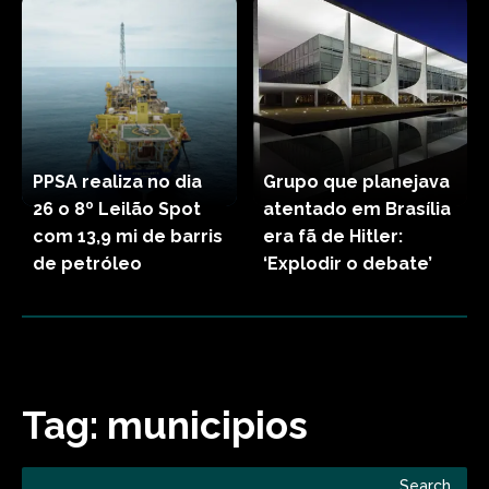
PPSA realiza no dia
Grupo que planejava
26 o 8º Leilão Spot
atentado em Brasília
com 13,9 mi de barris
era fã de Hitler:
de petróleo
‘Explodir o debate’
Tag:
municipios
Search