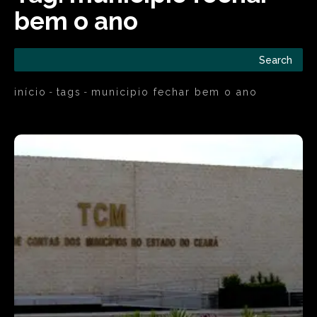
bem o ano
Search
início
tags
municipio fechar bem o ano