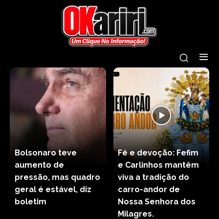
Bolsonaro teve
Fé e devoção: Fefim
aumento de
e Carlinhos mantêm
pressão, mas quadro
viva a tradição do
geral é estável, diz
carro-andor de
boletim
Nossa Senhora dos
Milagres.