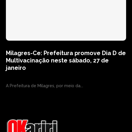
Milagres-Ce: Prefeitura promove Dia D de
Multivacinação neste sábado, 27 de
janeiro
A Prefeitura de Milagres, por meio da...