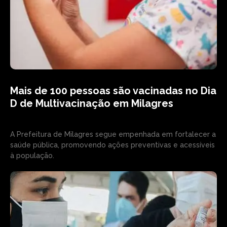
Mais de 100 pessoas são vacinadas no Dia
D de Multivacinação em Milagres
A Prefeitura de Milagres segue empenhada em fortalecer a
saúde pública, promovendo ações preventivas e acessíveis
à população.