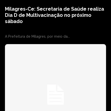
Milagres-Ce: Secretaria de Saúde realiza
Dia D de Multivacinação no próximo
sábado
A Prefeitura de Milagres, por meio da...