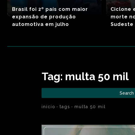
Brasil foi 2º país com maior
Ciclone 
expansão de produção
morte no
automotiva em julho
Sudeste 
Tag:
multa 50 mil
Search
início
tags
multa 50 mil