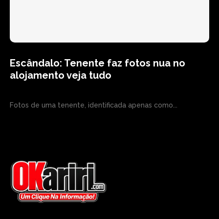
Escândalo: Tenente faz fotos nua no
alojamento veja tudo
Fotos de uma tenente, identificada apenas como...