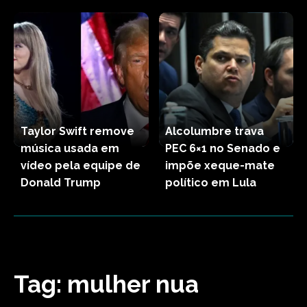
Taylor Swift remove
Alcolumbre trava
música usada em
PEC 6×1 no Senado e
vídeo pela equipe de
impõe xeque-mate
Donald Trump
político em Lula
Tag:
mulher nua