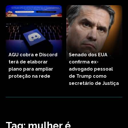
AGU cobra e Discord
Senado dos EUA
terá de elaborar
confirma ex-
plano para ampliar
advogado pessoal
proteção na rede
de Trump como
secretário de Justiça
Tag:
mulher é