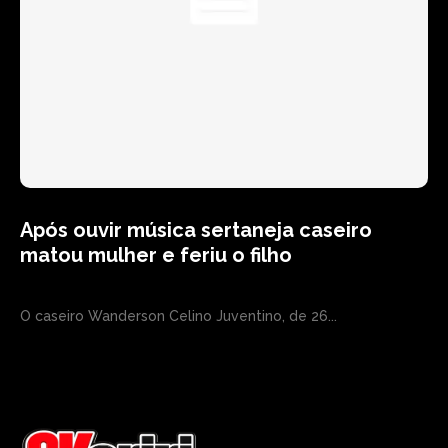
Após ouvir música sertaneja caseiro
matou mulher e feriu o filho
O caseiro Wanderson Celino Juventino, de 26...