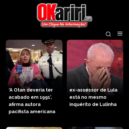
‘A Otan deveria ter
ex-assessor de Lula
acabado em 1991’,
está no mesmo
afirma autora
inquérito de Lulinha
pacifista americana