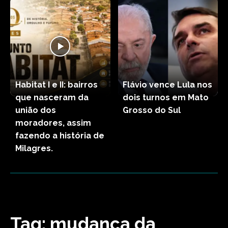
Habitat I e II: bairros
Flávio vence Lula nos
que nasceram da
dois turnos em Mato
união dos
Grosso do Sul
moradores, assim
fazendo a história de
Milagres.
Tag:
mudança da