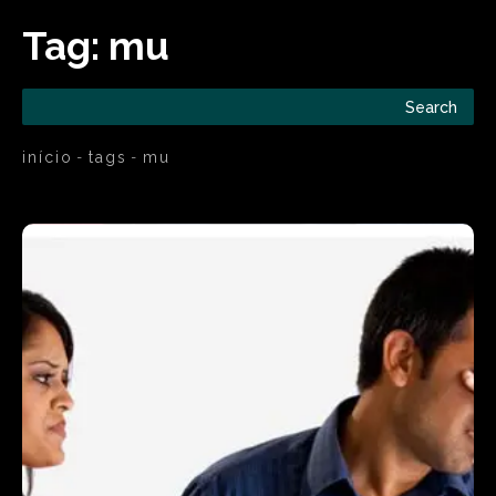
Tag:
mu
Search
início
tags
mu