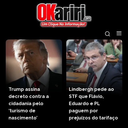
Trump assina
Lindbergh pede ao
decreto contra a
STF que Flávio,
cidadania pelo
Eduardo e PL
‘turismo de
paguem por
nascimento’
prejuízos do tarifaço