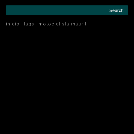
Search
início
tags
motociclista mauriti