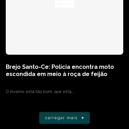
Brejo Santo-Ce: Polícia encontra moto
escondida em meio à roça de feijão
O inverno está tão bom, que está...
carregar mais