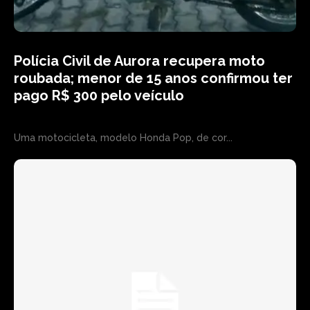
Polícia Civil de Aurora recupera moto
roubada; menor de 15 anos confirmou ter
pago R$ 300 pelo veículo
Uma motocicleta, modelo Honda Pop, de cor...