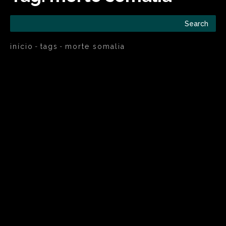
Search
início
tags
morte somalia