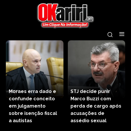
Moraes erra dado e
STJ decide punir
confunde conceito
Marco Buzzi com
em julgamento
perda de cargo após
sobre isenção fiscal
acusações de
a autistas
assédio sexual