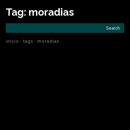
Tag:
moradias
Search
início
tags
moradias