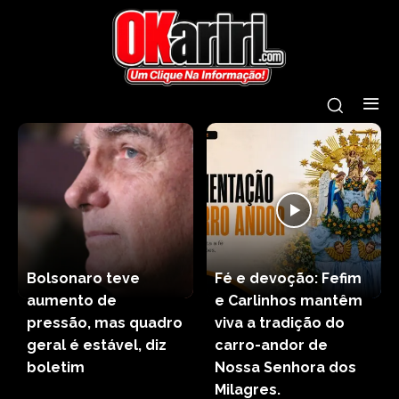
Bolsonaro teve
Fé e devoção: Fefim
aumento de
e Carlinhos mantêm
pressão, mas quadro
viva a tradição do
geral é estável, diz
carro-andor de
boletim
Nossa Senhora dos
Milagres.