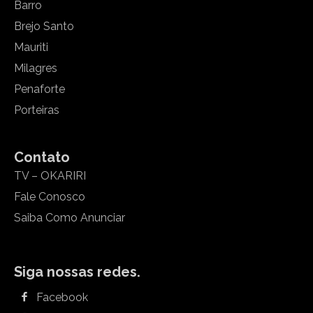
Barro
Brejo Santo
Mauriti
Milagres
Penaforte
Porteiras
Contato
TV – OKARIRI
Fale Conosco
Saiba Como Anunciar
Siga nossas redes.
Facebook