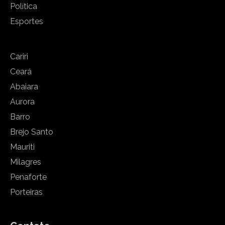
Política
Esportes
Cariri
Ceará
Abaiara
Aurora
Barro
Brejo Santo
Mauriti
Milagres
Penaforte
Porteiras