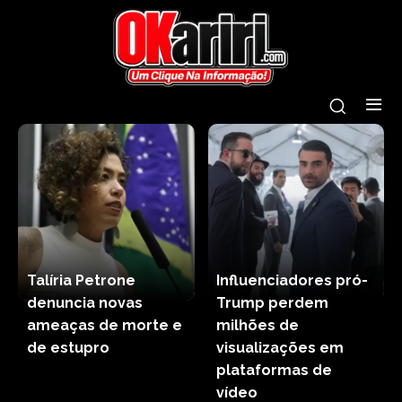
Talíria Petrone
Influenciadores pró-
denuncia novas
Trump perdem
ameaças de morte e
milhões de
de estupro
visualizações em
plataformas de
vídeo