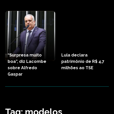
“Surpresa muito
Lula declara
boa”, diz Lacombe
patrimônio de R$ 4,7
sobre Alfredo
milhões ao TSE
Gaspar
Tag:
modelos