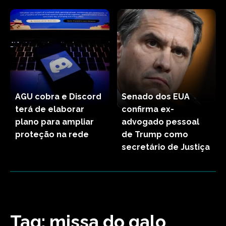
AGU cobra e Discord
Senado dos EUA
terá de elaborar
confirma ex-
plano para ampliar
advogado pessoal
proteção na rede
de Trump como
secretário de Justiça
Tag:
missa do galo