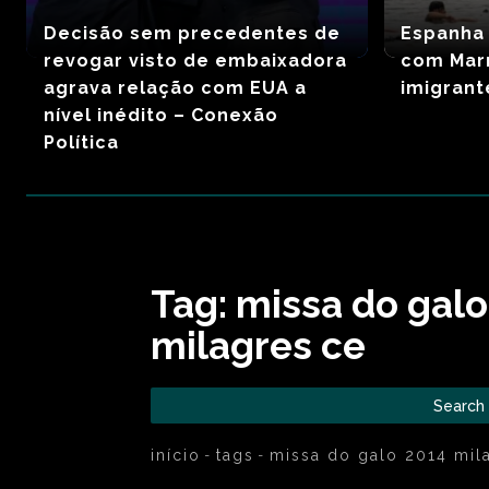
Decisão sem precedentes de
Espanha 
revogar visto de embaixadora
com Mar
agrava relação com EUA a
imigrant
nível inédito – Conexão
Política
Tag:
missa do galo
milagres ce
Search
início
tags
missa do galo 2014 mil