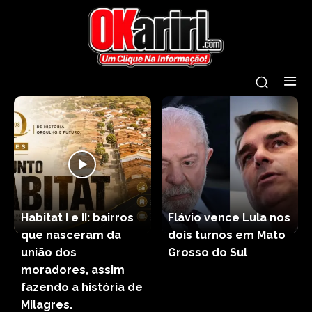
Habitat I e II: bairros
Flávio vence Lula nos
que nasceram da
dois turnos em Mato
união dos
Grosso do Sul
moradores, assim
fazendo a história de
Milagres.