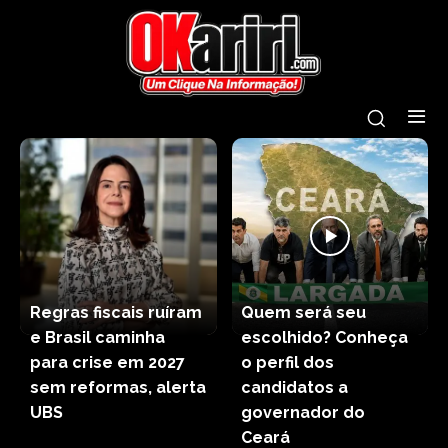
Regras fiscais ruíram
Quem será seu
e Brasil caminha
escolhido? Conheça
para crise em 2027
o perfil dos
sem reformas, alerta
candidatos a
UBS
governador do
Ceará