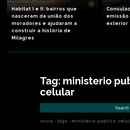
Habitat I e II: bairros que
Consula
nasceram da união dos
emissão
moradores e ajudaram a
exterior
construir a história de
Milagres
Tag:
ministerio pu
celular
Search
início
tags
ministerio publico celul