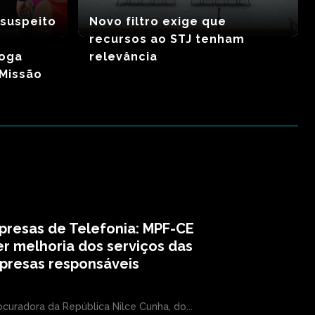
 suspeito
Novo filtro exige que
recursos ao STJ tenham
loga
relevância
Missão
presas de Telefonia: MPF-CE
r melhoria dos serviços das
presas responsáveis
ocuradora da República Nilce Cunha, do...