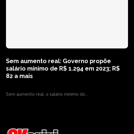
Sem aumento real: Governo propõe
salário mínimo de R$ 1.294 em 2023; R$
82 a mais
Sem aumento real, o salário mínimo do...