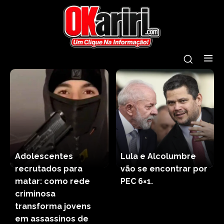
Adolescentes
Lula e Alcolumbre
recrutados para
vão se encontrar por
matar: como rede
PEC 6×1.
criminosa
transforma jovens
em assassinos de