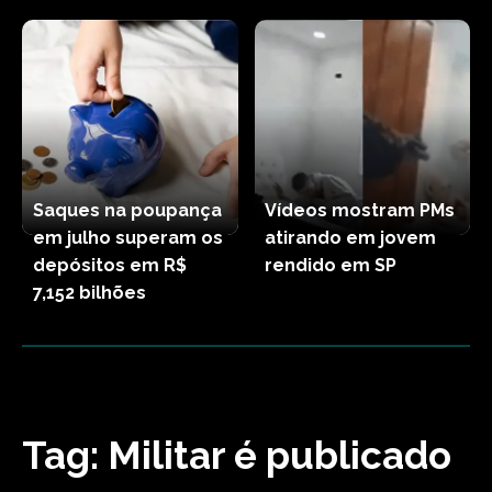
Saques na poupança
Vídeos mostram PMs
em julho superam os
atirando em jovem
depósitos em R$
rendido em SP
7,152 bilhões
Tag:
Militar é publicado