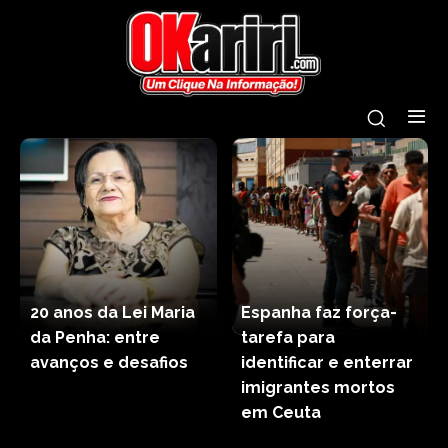
20 anos da Lei Maria
Espanha faz força-
da Penha: entre
tarefa para
avanços e desafios
identificar e enterrar
imigrantes mortos
em Ceuta