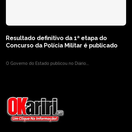
Resultado definitivo da 1ª etapa do
Concurso da Polícia Militar é publicado
O Governo do Estado publicou no Diário...