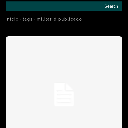
Search
início
tags
militar é publicado