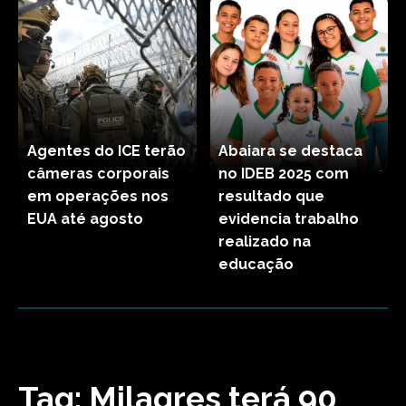
Agentes do ICE terão
Abaiara se destaca
câmeras corporais
no IDEB 2025 com
em operações nos
resultado que
EUA até agosto
evidencia trabalho
realizado na
educação
Tag:
Milagres terá 90